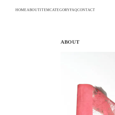
HOME
ABOUT
ITEM
CATEGORY
FAQ
CONTACT
ABOUT