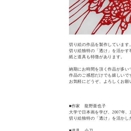
切り絵の作品を製作しています
切り絵独特の「透け」を活かす
紙と道具も特徴があります。
納期にお時間を頂く作品が多い
作品のご感想だけでも嬉しいで
お気軽にどうぞ、よろしくお願
■作家 龍野亜也子
大学で日本画を学び、2007
切り絵独特の「透け」を活かし
■道具 小刀