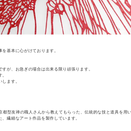
。
事を基本に心がけております。
ですが、お急ぎの場合は出来る限り頑張ります。
す。
いします。
年、京都型友禅の職人さんから教えてもらった、伝統的な技と道具を用
た、繊細なアート作品を製作しています。