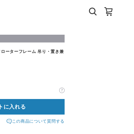
菊 フローターフレーム 吊り・置き兼
トに入れる
この商品について質問する